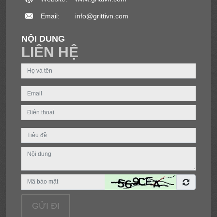
Năng lượng mặt trời
Email:
info@grittivn.com
NỘI DUNG
LIÊN HỆ