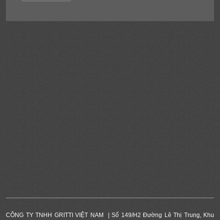
CÔNG TY TNHH GRITTI VIỆT NAM | Số 149/H2 Đường Lê Thị Trung, Khu