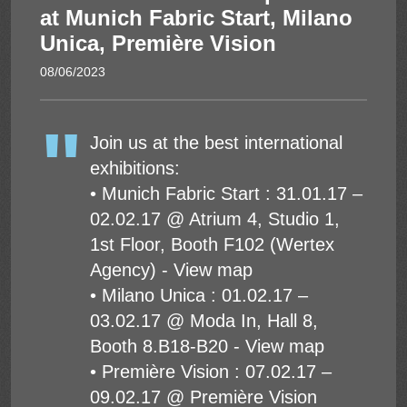
at Munich Fabric Start, Milano
Năng lượng mặt trời
Unica, Première Vision
08/06/2023
Join us at the best international
exhibitions:
• Munich Fabric Start : 31.01.17 –
02.02.17 @ Atrium 4, Studio 1,
1st Floor, Booth F102 (Wertex
Agency) - View map
• Milano Unica : 01.02.17 –
03.02.17 @ Moda In, Hall 8,
Booth 8.B18-B20 - View map
• Première Vision : 07.02.17 –
09.02.17 @ Première Vision